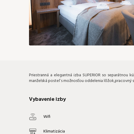
Priestranná a elegantná izba SUPERIOR so separátnou kú
manželská posteľ s možnosťou oddelenia lôžok,pracovný stôl
Vybavenie izby
Wifi
Klimatizácia