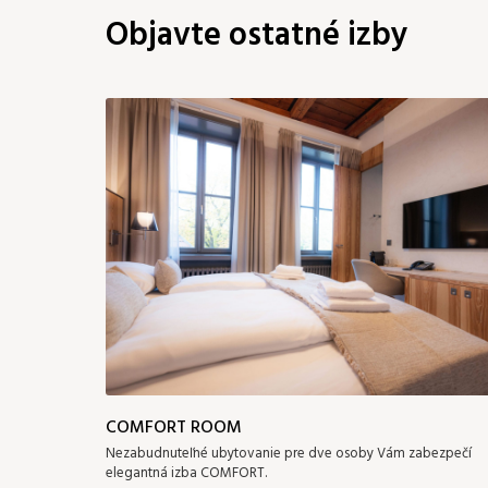
Objavte ostatné izby
COMFORT ROOM
Nezabudnuteľné ubytovanie pre dve osoby Vám zabezpečí
elegantná izba COMFORT.