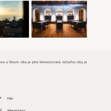
u a fénom. Izba je plne klimatizovaná. Súčasťou izby je
Fén
Klimatizácia